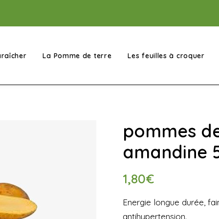
raîcher
La Pomme de terre
Les feuilles à croquer
pommes de 
amandine 
1,80
€
Energie longue durée, fai
antihypertension.