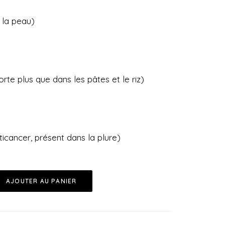
 la peau)
te plus que dans les pâtes et le riz)
icancer, présent dans la plure)
AJOUTER AU PANIER